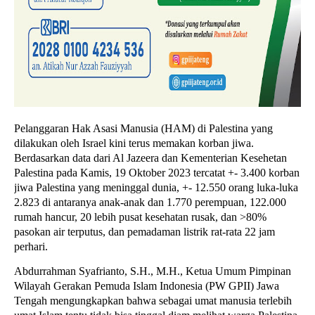
Pelanggaran Hak Asasi Manusia (HAM) di Palestina yang
dilakukan oleh Israel kini terus memakan korban jiwa.
Berdasarkan data dari Al Jazeera dan Kementerian Kesehetan
Palestina pada Kamis, 19 Oktober 2023 tercatat +- 3.400 korban
jiwa Palestina yang meninggal dunia, +- 12.550 orang luka-luka
2.823 di antaranya anak-anak dan 1.770 perempuan, 122.000
rumah hancur, 20 lebih pusat kesehatan rusak, dan >80%
pasokan air terputus, dan pemadaman listrik rat-rata 22 jam
perhari.
Abdurrahman Syafrianto, S.H., M.H., Ketua Umum Pimpinan
Wilayah Gerakan Pemuda Islam Indonesia (PW GPII) Jawa
Tengah mengungkapkan bahwa sebagai umat manusia terlebih