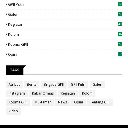
GPII Putri
12
Galeri
5
Kegiatan
40
Kolom
36
Kopma GPII
5
Opini
57
TAGS
Atribut
Berita
Brigade GPII
GPII Putri
Galeri
Instagram
Kabar Ormas
Kegiatan
Kolom
Kopma GPII
Muktamar
News
Opini
Tentang GPII
Video