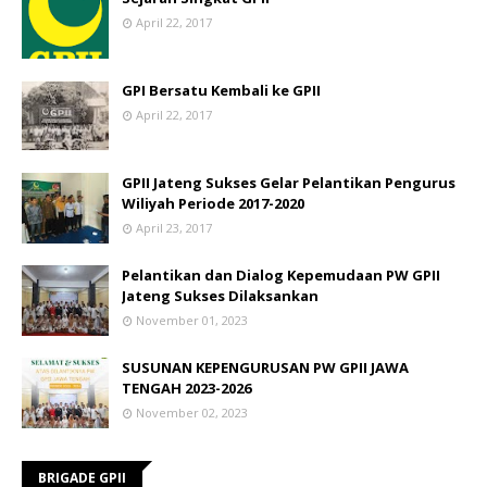
April 22, 2017
GPI Bersatu Kembali ke GPII
April 22, 2017
GPII Jateng Sukses Gelar Pelantikan Pengurus
Wiliyah Periode 2017-2020
April 23, 2017
Pelantikan dan Dialog Kepemudaan PW GPII
Jateng Sukses Dilaksankan
November 01, 2023
SUSUNAN KEPENGURUSAN PW GPII JAWA
TENGAH 2023-2026
November 02, 2023
BRIGADE GPII