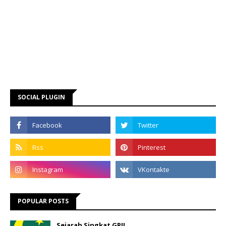
SOCIAL PLUGIN
POPULAR POSTS
Sejarah Singkat GPII