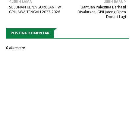
LEBIH LAMA
LEBIH BARU
SUSUNAN KEPENGURUSAN PW
Bantuan Palestina Berhasil
GPII JAWA TENGAH 2023-2026
Disalurkan, GPII Jateng Open
Donasi Lagi
POSTING KOMENTAR
0 Komentar