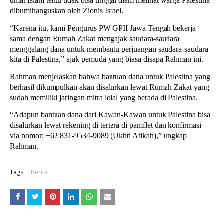
umat Islam tentu tidak bisa tinggal diam melihat warga Palestina
dibumihanguskan oleh Zionis Israel.
“Karena itu, kami Pengurus PW GPII Jawa Tengah bekerja
sama dengan Rumah Zakat mengajak saudara-saudara
menggalang dana untuk membantu perjuangan saudara-saudara
kita di Palestina,” ajak pemuda yang biasa disapa Rahman ini.
Rahman menjelaskan bahwa bantuan dana untuk Palestina yang
berhasil dikumpulkan akan disalurkan lewat Rumah Zakat yang
sudah memiliki jaringan mitra lolal yang berada di Palestina.
“Adapun bantuan dana dari Kawan-Kawan untuk Palestina bisa
disalurkan lewat rekening di tertera di pamflet dan konfirmasi
via nomor: +62 831-9534-9089 (Ukhti Atikah),” ungkap
Rahman.
Tags:
Berita