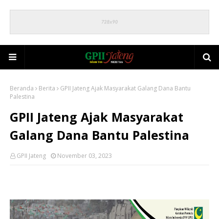
Beranda
Berita
GPII Jateng Ajak Masyarakat Galang Dana Bantu
Palestina
GPII Jateng Ajak Masyarakat
Galang Dana Bantu Palestina
GPII Jateng
November 03, 2023