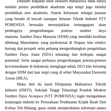
Didalam kegiatan studi ekskursi mahasiswa tidak hanya
melalui proses pendidikan akademis saja tetapi juga melalui
pendidikan non akademis. Sistem Informasi sebagai jurusan
yang berada di bawah naungan Jurusan Teknik Industri STT
POMOSDA berusaha menunjukkan ketanggapan akan
pentingnya pengembangan potensi sumber daya
manusia
.
Sumber Daya Manusia (SDM) yang memiliki keahlian
dibidang Manufaktur yang profesional di Negara kita relative
kurang dan prospek serta peluang mengembangkan pengelolaan
Sumber Daya Alam (SDA) sekarang dan kedepan sangat
potensial. Serta sangat perlunya pengembangan potensi
-
potensi
kewirausahaan di Indonesia mengingat tahun 2015 kita bersaing
dengan SDM dari luar negri yang di sebut Masyarakat Ekonomi
Asean (MEA).
Maka dari itu kami Himpunan Mahasiswa Teknik
Industri (HMTI), Sekolah Tinggi Teknologi Pondok Modern
Sumber Daya At-taqwa (STT POMOSDA) ingin mengadakan
kunjungan industri ke Perusahaan Pembuatan Kripik Buah Dan
Kebun Teh Malang, guna untuk memperdalam
informasi antara