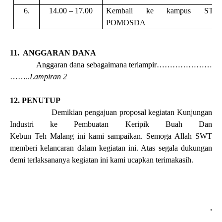
6.
14.00 – 17.00
Kembali ke kampus STT
POMOSDA
11
. ANGGARAN
DANA
Anggaran
dana
sebagaimana
terlampir…………………
……
..
Lampiran 2
12. PENUTUP
Demikian pengajuan proposal kegiatan Kunjungan
Industri ke
Pembuatan
Keripik
Buah
Dan
Kebun
Teh
Malang
ini kami sampaikan.
Semoga Allah SWT
memberi kelancaran dalam kegiatan ini. Atas segala dukungan
demi terlaksananya kegiatan ini kami ucapkan terimakasih.
,