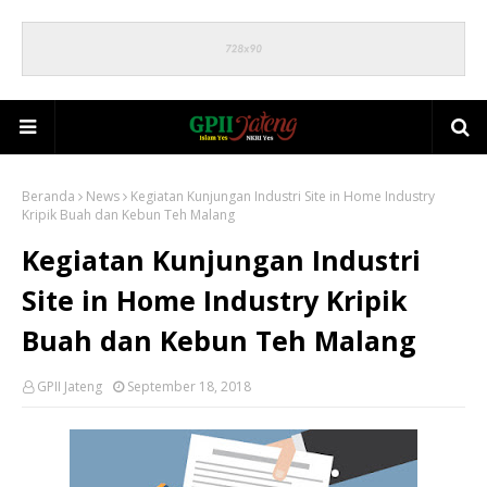
Beranda
News
Kegiatan Kunjungan Industri Site in Home Industry
Kripik Buah dan Kebun Teh Malang
Kegiatan Kunjungan Industri
Site in Home Industry Kripik
Buah dan Kebun Teh Malang
GPII Jateng
September 18, 2018