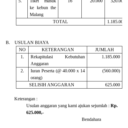
5.
Tiket masuk
16
20.000
320.000
ke kebun the
Malang
TOTAL
1.185.000
B.
USULAN BIAYA
NO
KETERANGAN
JUMLAH
1.
Rekapitulasi Kebutuhan
1.185.000
Anggaran
2.
Iuran Peserta (@ 40.000 x 14
(560.000)
orang)
SELISIH ANGGARAN
625.000
Keterangan :
Usulan anggaran yang kami ajukan sejumlah :
Rp.
625.000,-
Bendahara