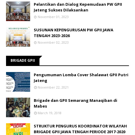
Pelantikan dan Dialog Kepemudaan PW GPII
Jateng Sukses Dilaksankan
November 01, 2023
SUSUNAN KEPENGURUSAN PW GPII JAWA
TENGAH 2023-2026
November 02, 2023
BRIGADE GPII
Pengumuman Lomba Cover Shalawat GPII Putri
Jateng
November 22, 2021
Brigade dan GPII Semarang Manaqiban di
Mabes
March 19, 2018
STRUKTUR PENGURUS KOORDINATOR WILAYAH
BRIGADE GPII JAWA TENGAH PERIODE 2017-2020