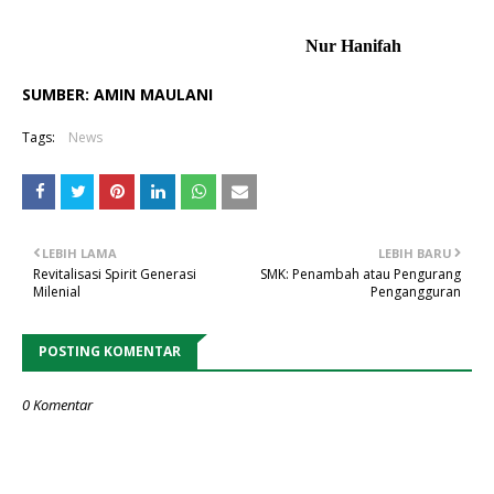
Nur Hanifah
SUMBER:
AMIN MAULANI
Tags:
News
LEBIH LAMA
LEBIH BARU
Revitalisasi Spirit Generasi
SMK: Penambah atau Pengurang
Milenial
Pengangguran
POSTING KOMENTAR
0 Komentar