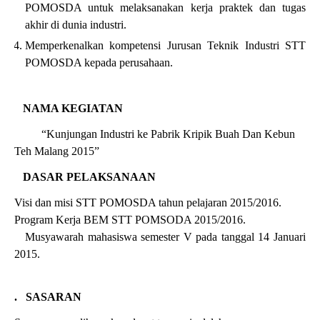
POMOSDA untuk melaksanakan kerja praktek dan tugas
akhir di dunia industri.
Memperkenalkan kompetensi Jurusan Teknik Industri STT
POMOSDA kepada perusahaan.
3.
NAMA KEGIATAN
“Kunjungan Industri ke Pabrik Kripik Buah Dan Kebun
Teh Malang 2015”
4.
DASAR PELAKSANAAN
Visi
dan
misi
STT POMOSDA tahun
pelajaran 2015/2016.
Program Kerja BEM STT POMSODA 2015/2016.
Musyawarah
mahasiswa semester V pada
tanggal 14 Januari
2015.
5.
SASARAN