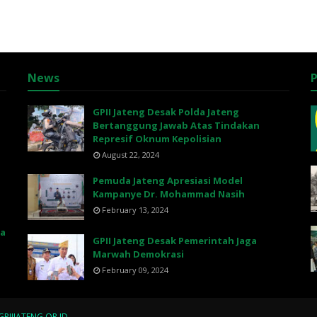
News
P
GPII Jateng Desak Polda Jateng
Bertanggung Jawab Atas Tindakan
Represif Oknum Kepolisian
August 22, 2024
Pemuda Jateng Apresiasi Model
Kampanye Dr. Mohammad Nasih
February 13, 2024
na
GPII Jateng Desak Pemerintah Jaga
Marwah Demokrasi
February 09, 2024
GPIIJATENG.OR.ID