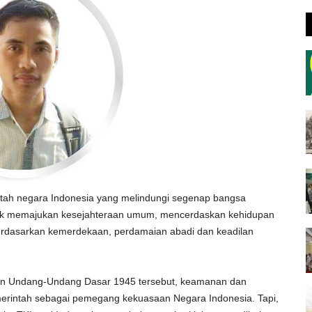
tah negara Indonesia yang melindungi segenap bangsa
tuk memajukan kesejahteraan umum, mencerdaskan kehidupan
berdasarkan kemerdekaan, perdamaian abadi dan keadilan
kan Undang-Undang Dasar 1945 tersebut, keamanan dan
merintah sebagai pemegang kekuasaan Negara Indonesia. Tapi,