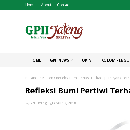
Home
About
Contact
HOME
GPII NEWS
OPINI
KOLOM PENGU
Beranda
Kolom
Refleksi Bumi Pertiwi Terhadap TKI yang Tere
Refleksi Bumi Pertiwi Ter
GPII Jateng
April 12, 2018