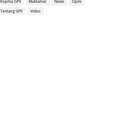
Kopma GPII
Muktamar
News
Opini
Tentang GPII
Video