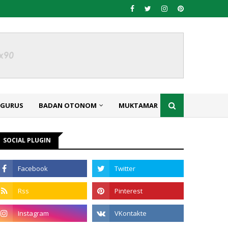
NGURUS
BADAN OTONOM
MUKTAMAR
SOCIAL PLUGIN