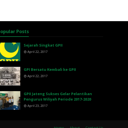
opular Posts
Sejarah Singkat GPII
April 22, 2017
GPI Bersatu Kembali ke GPII
April 22, 2017
GPII Jateng Sukses Gelar Pelantikan
Pengurus Wiliyah Periode 2017-2020
April 23, 2017
Home
About
Contact Us