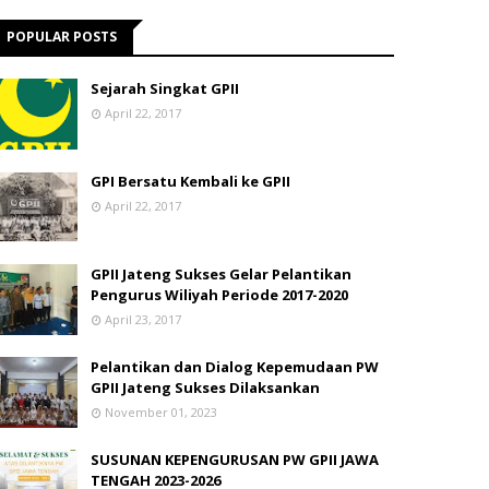
POPULAR POSTS
Sejarah Singkat GPII
April 22, 2017
GPI Bersatu Kembali ke GPII
April 22, 2017
GPII Jateng Sukses Gelar Pelantikan
Pengurus Wiliyah Periode 2017-2020
April 23, 2017
Pelantikan dan Dialog Kepemudaan PW
GPII Jateng Sukses Dilaksankan
November 01, 2023
SUSUNAN KEPENGURUSAN PW GPII JAWA
TENGAH 2023-2026