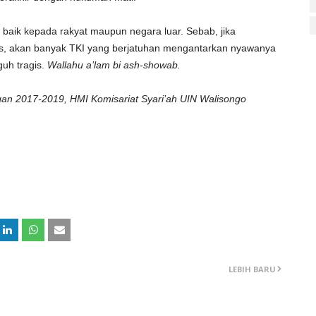
, baik kepada rakyat maupun negara luar. Sebab, jika
gas, akan banyak TKI yang berjatuhan mengantarkan nyawanya
guh tragis.
Wallahu a’lam bi ash-showab.
n 2017-2019, HMI Komisariat Syari’ah UIN Walisongo
LEBIH BARU