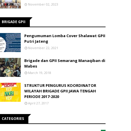
November 02, 2023
BRIGADE GPII
Pengumuman Lomba Cover Shalawat GPII
Putri Jateng
November 22, 2021
Brigade dan GPII Semarang Manaqiban di
Mabes
March 19, 2018
STRUKTUR PENGURUS KOORDINATOR
WILAYAH BRIGADE GPII JAWA TENGAH
PERIODE 2017-2020
April 27, 2017
CATEGORIES