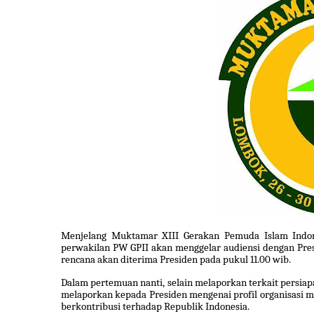
Menjelang Muktamar XIII Gerakan Pemuda Islam Indone
perwakilan PW GPII akan menggelar audiensi dengan Presi
rencana akan diterima Presiden pada pukul 11.00 wib.
Dalam pertemuan nanti, selain melaporkan terkait pers
melaporkan kepada Presiden mengenai profil organisasi m
berkontribusi terhadap Republik Indonesia.