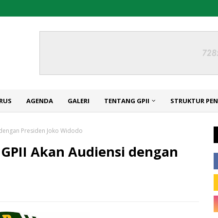
RUS
AGENDA
GALERI
TENTANG GPII
STRUKTUR PE
 dengan Presiden Joko Widodo
GPII Akan Audiensi dengan