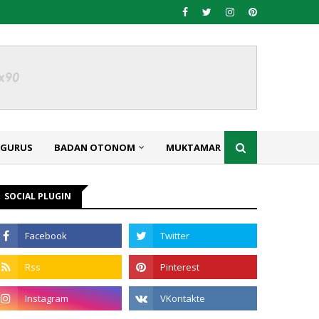
NGURUS
BADAN OTONOM
MUKTAMAR
SOCIAL PLUGIN