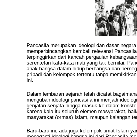
Pancasila merupakan ideologi dan dasar negara
memperbincangkan kembali relevansi Pancasila d
terpinggirkan dari kancah pergaulan kebangsaa
serentetan kata-kata mati yang tak bernilai. Pa
anak bangsa dalam hidup berbangsa dan berneg
pribadi dan kelompok tertentu tanpa memikirkan
ini.
Dalam lembaran sejarah telah dicatat bagaiman
mengubah ideologi pancasila ini menjadi ideolo
genjatan senjata hingga masuk ke dalam konstela
karena kala itu seluruh elemen masyarakat, baik
masyarakat (ormas) Islam, maupun kalangan ten
Baru-baru ini, ada juga kelompok umat Islam ya
mengganti ideologi bangsa ini dari Pancasila men