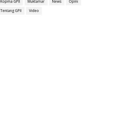
Kopma GPII
Muktamar
News
Opini
Tentang GPII
Video