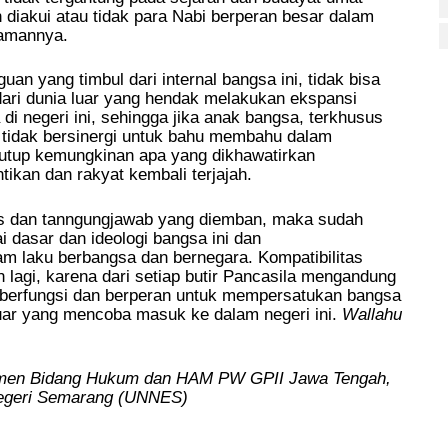
 diakui atau tidak para Nabi berperan besar dalam
amannya.
n yang timbul dari internal bangsa ini, tidak bisa
 dari dunia luar yang hendak melakukan ekspansi
 negeri ini, sehingga jika anak bangsa, terkhusus
i tidak bersinergi untuk bahu membahu dalam
utup kemungkinan apa yang dikhawatirkan
tikan dan rakyat kembali terjajah.
gas dan tanngungjawab yang diemban, maka sudah
 dasar dan ideologi bangsa ini dan
alam laku berbangsa dan bernegara. Kompatibilitas
 lagi, karena dari setiap butir Pancasila mengandung
pat berfungsi dan berperan untuk mempersatukan bangsa
uar yang mencoba masuk ke dalam negeri ini.
Wallahu
men Bidang Hukum dan HAM PW GPII Jawa Tengah
,
Negeri Semarang (UNNES)