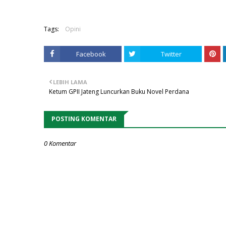
Tags:
Opini
Facebook
Twitter
LEBIH LAMA
Ketum GPII Jateng Luncurkan Buku Novel Perdana
POSTING KOMENTAR
0 Komentar