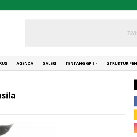
RUS
AGENDA
GALERI
TENTANG GPII
STRUKTUR PE
sila