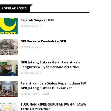
POPULAR POSTS
Sejarah Singkat GPII
April 22, 2017
GPI Bersatu Kembali ke GPII
April 22, 2017
GPII Jateng Sukses Gelar Pelantikan
Pengurus Wiliyah Periode 2017-2020
April 23, 2017
Pelantikan dan Dialog Kepemudaan PW
GPII Jateng Sukses Dilaksankan
November 01, 2023
SUSUNAN KEPENGURUSAN PW GPII JAWA
TENGAH 2023-2026